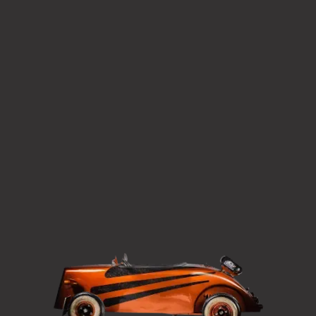
en Events - Incentives und
Unsere Wohnzimmer